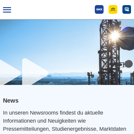
Tog
gle
mai
n
me
nu
News
In unseren Newsrooms findest du aktuelle
Informationen und Neuigkeiten wie
Pressemitteilungen, Studienergebnisse, Marktdaten