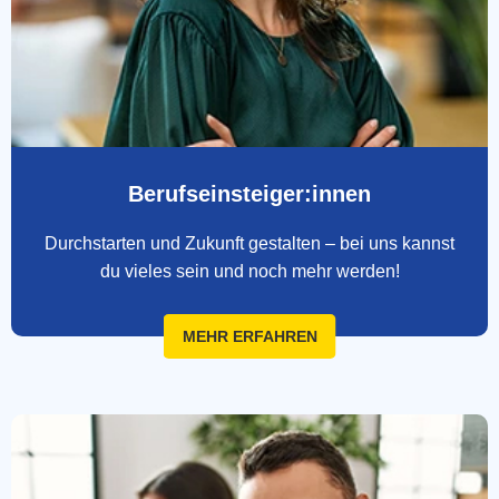
Berufseinsteiger:innen
Durchstarten und Zukunft gestalten – bei uns kannst
du vieles sein und noch mehr werden!
MEHR ERFAHREN