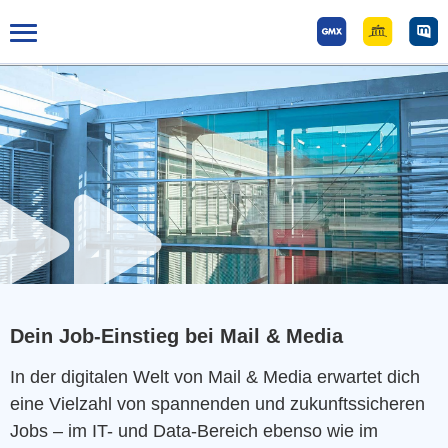
Tog
gle
mai
n
me
nu
Dein Job-Einstieg bei Mail & Media
In der digitalen Welt von Mail & Media erwartet dich
eine Vielzahl von spannenden und zukunftssicheren
Jobs – im IT- und Data-Bereich ebenso wie im