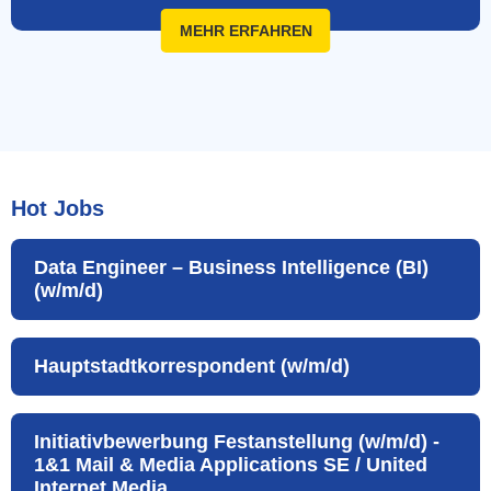
MEHR ERFAHREN
Hot Jobs
Data Engineer – Business Intelligence (BI)
(w/m/d)
Hauptstadtkorrespondent (w/m/d)
Initiativbewerbung Festanstellung (w/m/d) -
1&1 Mail & Media Applications SE / United
Internet Media