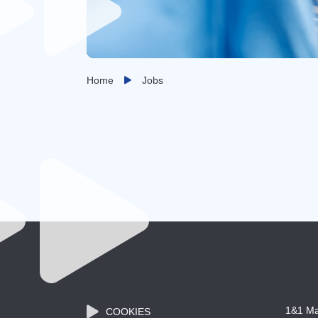
Home
Jobs
1&1 Ma
COOKIES