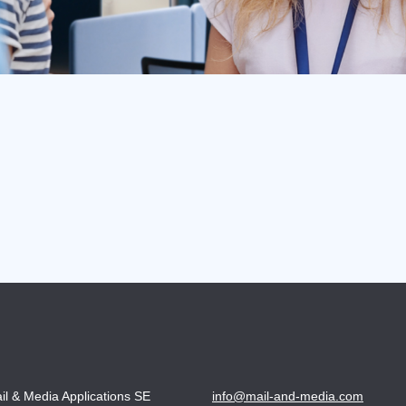
il & Media Applications SE
info@mail-and-media.com