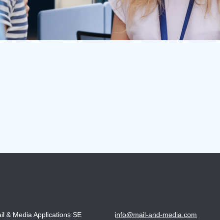
il & Media Applications SE
info@mail-and-media.com