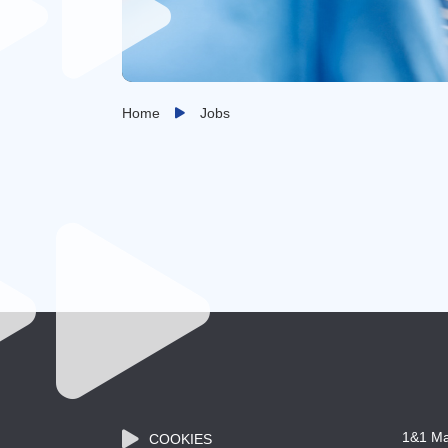
Home
Jobs
1&1 Ma
COOKIES