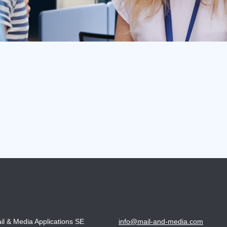
il & Media Applications SE
info@mail-and-media.com