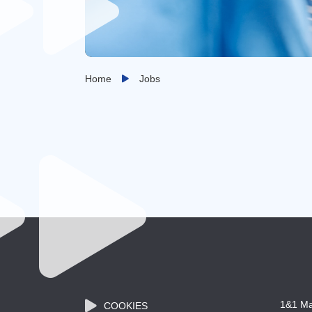
Home
Jobs
1&1 Ma
COOKIES