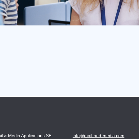
il & Media Applications SE
info@mail-and-media.com