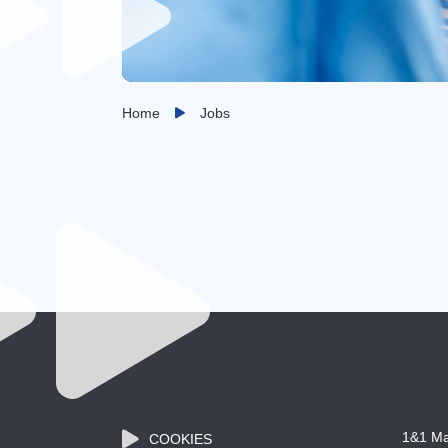
Home
Jobs
1&1 Ma
COOKIES